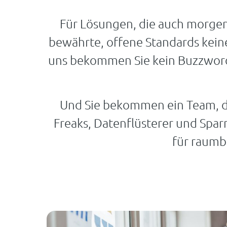
Für Lösungen, die auch morgen n
bewährte, offene Standards kein
uns bekommen Sie kein Buzzword-
Und Sie bekommen ein Team, das
Freaks, Datenflüsterer und Spar
für raumb