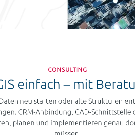
CONSULTING
S einfach – mit Beratu
aten neu starten oder alte Strukturen ent
gen. CRM-Anbindung, CAD-Schnittstelle 
aten, planen und implementieren genau do
müssen.