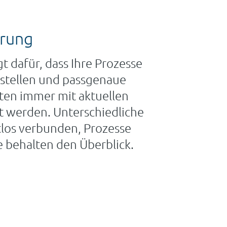
erung
 dafür, dass Ihre Prozesse
tstellen und passgenaue
en immer mit aktuellen
t werden. Unterschiedliche
los verbunden, Prozesse
ie behalten den Überblick.