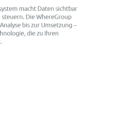
system macht Daten sichtbar
zu steuern. Die WhereGroup
r Analyse bis zur Umsetzung –
nologie, die zu Ihren
.