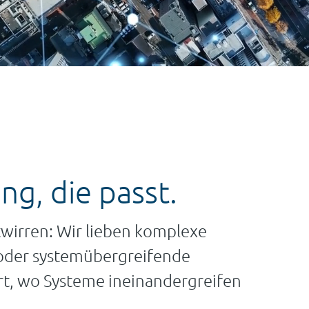
ng, die passt.
wirren: Wir lieben komplexe
oder systemübergreifende
rt, wo Systeme ineinandergreifen