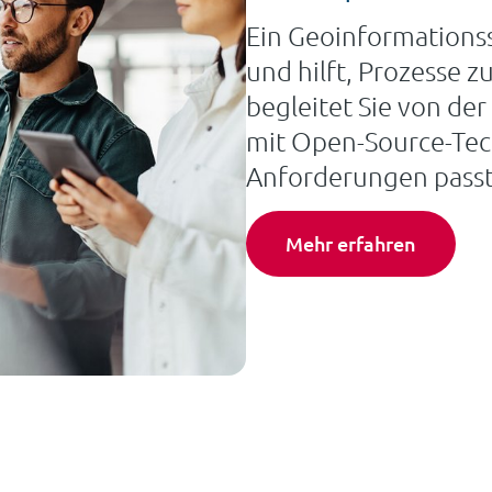
Ein Geoinformations
und hilft, Prozesse 
begleitet Sie von de
mit Open-Source-Tech
Anforderungen passt
Mehr erfahren