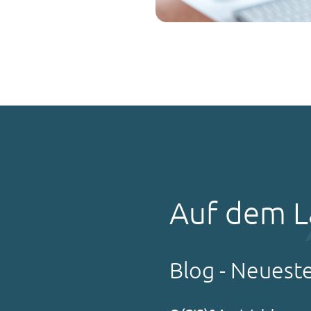
Auf dem L
Blog - Neuest