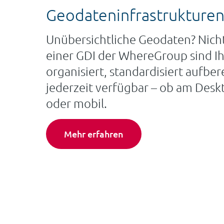
Geodateninfrastrukture
Unübersichtliche Geodaten? Nicht
einer GDI der WhereGroup sind Ih
organisiert, standardisiert aufber
jederzeit verfügbar – ob am Des
oder mobil.
Mehr erfahren