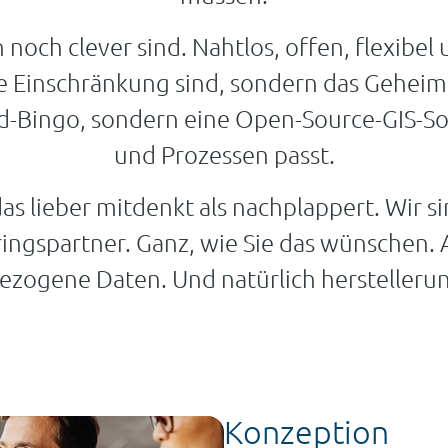
och clever sind. Nahtlos, offen, flexibel 
e Einschränkung sind, sondern das Geheimn
Bingo, sondern eine Open-Source-GIS-Sof
und Prozessen passt.
 lieber mitdenkt als nachplappert. Wir sind
ringspartner. Ganz, wie Sie das wünschen. 
ezogene Daten. Und natürlich herstelleru
Konzeption