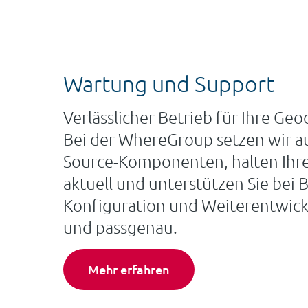
Wartung und Support
Verlässlicher Betrieb für Ihre Ge
Bei der WhereGroup setzen wir au
Source-Komponenten, halten Ihr
aktuell und unterstützen Sie bei B
Konfiguration und Weiterentwickl
und passgenau.
Mehr erfahren