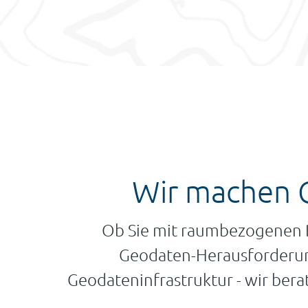
Wir machen GI
Ob Sie mit raumbezogenen D
Geodaten-Herausforderun
Geodateninfrastruktur - wir ber