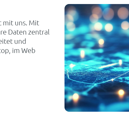
n
 mit uns. Mit
re Daten zentral
eitet und
ktop, im Web