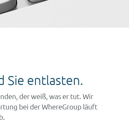
 Sie entlasten.
nden, der weiß, was er tut. Wir
artung bei der WhereGroup läuft
b.