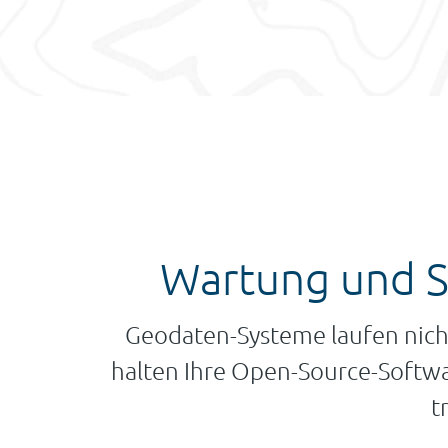
Wartung und Su
Geodaten-Systeme laufen nicht 
halten Ihre Open-Source-Softwa
t