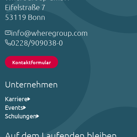
Eifelstraße 7
53119 Bonn
info@wheregroup.com
0228/909038-0
Kontaktformular
Unternehmen
Karriere
Events
Schulungen
Auf dem Laufenden bleiben