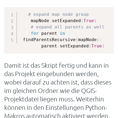
# expand map node group
    mapNode
.
setExpanded
(
True
)
# expand all parents as well
for
 parent 
in
 findParentsRecursive
(
mapNode
)
:
        parent
.
setExpanded
(
True
)
Damit ist das Skript fertig und kann in
das Projekt eingebunden werden,
wobei darauf zu achten ist, dass dieses
im gleichen Ordner wie die QGIS-
Projektdatei liegen muss. Weiterhin
können in den Einstellungen Python-
Makros automatisch aktiviert werden,