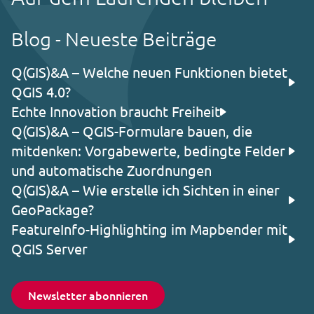
Blog - Neueste Beiträge
Q(GIS)&A – Welche neuen Funktionen bietet
QGIS 4.0?
Echte Innovation braucht Freiheit
Q(GIS)&A – QGIS-Formulare bauen, die
mitdenken: Vorgabewerte, bedingte Felder
und automatische Zuordnungen
Q(GIS)&A – Wie erstelle ich Sichten in einer
GeoPackage?
FeatureInfo-Highlighting im Mapbender mit
QGIS Server
Newsletter abonnieren