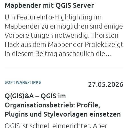
Mapbender mit QGIS Server
Um FeatureInfo-Highlighting im
Mapbender zu ermöglichen sind einige
Vorbereitungen notwendig. Thorsten
Hack aus dem Mapbender-Projekt zeigt
in diesem Beitrag anschaulich die
notwendigen Schritte.
SOFTWARE-TIPPS
27.05.2026
Q(GIS)&A – QGIS im
Organisationsbetrieb: Profile,
Plugins und Stylevorlagen einsetzen
QGIS ist schnell eingerichtet. Aber