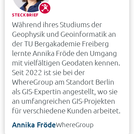
STECKBRIEF
Während ihres Studiums der
Geophysik und Geoinformatik an
der TU Bergakademie Freiberg
lernte Annika Fröde den Umgang
mit vielfältigen Geodaten kennen.
Seit 2022 ist sie bei der
WhereGroup am Standort Berlin
als GIS-Expertin angestellt, wo sie
an umfangreichen GIS-Projekten
für verschiedene Kunden arbeitet.
Annika Fröde
WhereGroup