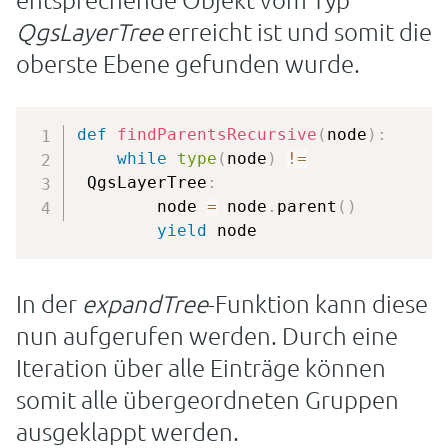
QgsLayerTree
erreicht ist und somit die
oberste Ebene gefunden wurde.
def
findParentsRecursive
(
node
)
:
while
type
(
node
)
!=
 QgsLayerTree
:
        node 
=
 node
.
parent
(
)
yield
 node
In der
expandTree
-Funktion kann diese
nun aufgerufen werden. Durch eine
Iteration über alle Einträge können
somit alle übergeordneten Gruppen
ausgeklappt werden.