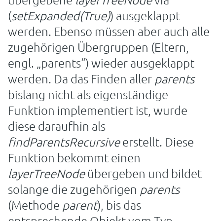
(
setExpanded(True)
) ausgeklappt
werden. Ebenso müssen aber auch alle
zugehörigen Übergruppen (Eltern,
engl. „parents“) wieder ausgeklappt
werden. Da das Finden aller
parents
bislang nicht als eigenständige
Funktion implementiert ist, wurde
diese daraufhin als
findParentsRecursive
erstellt. Diese
Funktion bekommt einen
layerTreeNode
übergeben und bildet
solange die zugehörigen
parents
(Methode
parent
), bis das
entsprechende Objekt vom Typ