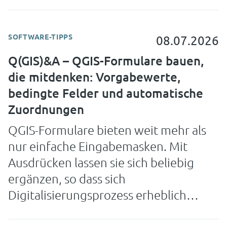
halten.
SOFTWARE-TIPPS
08.07.2026
Q(GIS)&A – QGIS-Formulare bauen,
die mitdenken: Vorgabewerte,
bedingte Felder und automatische
Zuordnungen
QGIS-Formulare bieten weit mehr als
nur einfache Eingabemasken. Mit
Ausdrücken lassen sie sich beliebig
ergänzen, so dass sich
Digitalisierungsprozess erheblich
beschleunigen lassen und die
Fehlerquote sinkt.