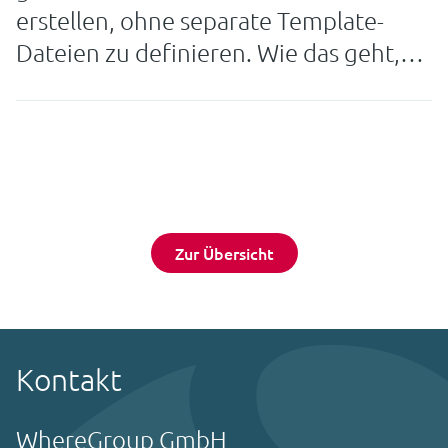
erstellen, ohne separate Template-
Dateien zu definieren. Wie das geht,
zeigt Annika Fröde in diesem Beitrag.
Zur Übersicht
Kontakt
WhereGroup GmbH