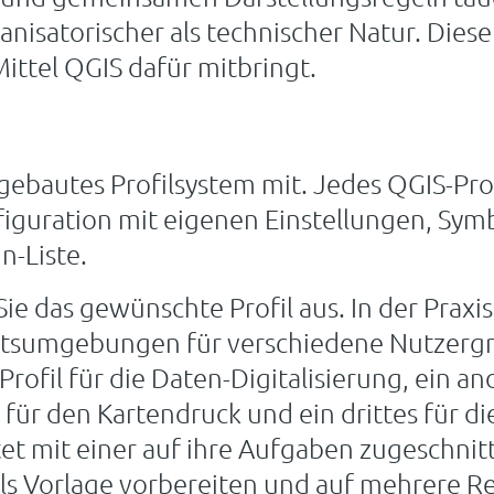
anisatorischer als technischer Natur. Diese
ittel QGIS dafür mitbringt.
gebautes Profilsystem mit. Jedes QGIS-Profi
iguration mit eigenen Einstellungen, Sym
n-Liste.
ie das gewünschte Profil aus. In der Praxis 
itsumgebungen für verschiedene Nutzerg
Profil für die Daten-Digitalisierung, ein an
ür den Kartendruck und ein drittes für di
et mit einer auf ihre Aufgaben zugeschni
 als Vorlage vorbereiten und auf mehrere R