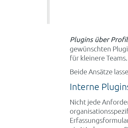
Plugins über Profil
gewünschten Plugins
für kleinere Teams.
Beide Ansätze lass
Interne Plugin
Nicht jede Anforde
organisationsspezi
Erfassungsformular