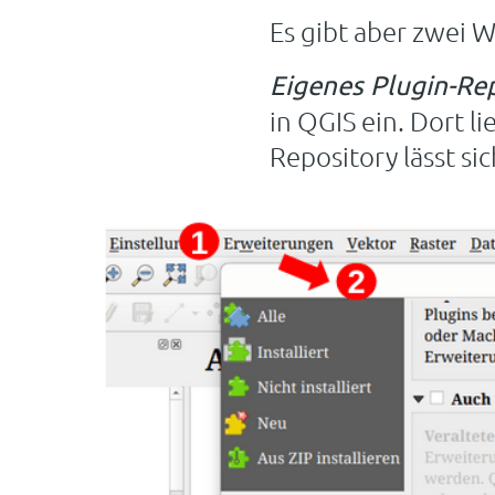
Es gibt aber zwei W
Eigenes Plugin-Re
in QGIS ein. Dort l
Repository lässt sic