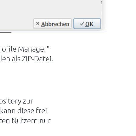
rofile Manager"
en als ZIP-Datei.
ository zur
 kann diese frei
mten Nutzern nur