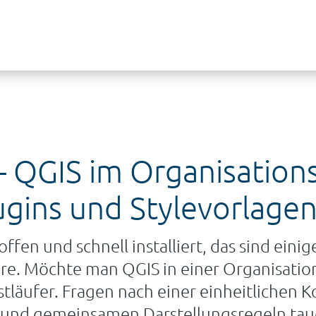
 QGIS im Organisations
lugins und Stylevorlage
offen und schnell installiert, das sind eini
re. Möchte man QGIS in einer Organisation
tläufer. Fragen nach einer einheitlichen K
 und gemeinsamen Darstellungsregeln tau