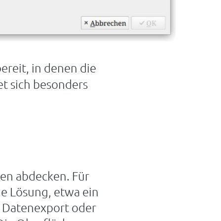
bereit, in denen die
et sich besonders
gen abdecken. Für
ne Lösung, etwa ein
r Datenexport oder