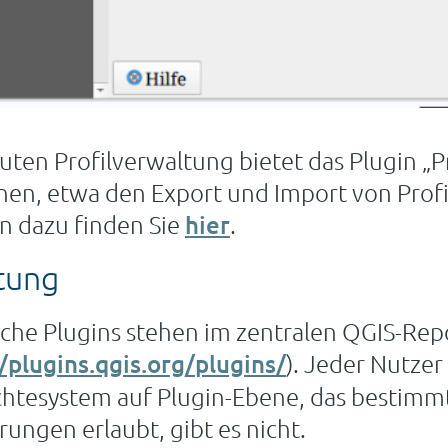
ten Profilverwaltung bietet das Plugin „P
nen, etwa den Export und Import von Profil
n dazu finden Sie
hier
.
tung
iche Plugins stehen im zentralen QGIS-Rep
/plugins.qgis.org/
plugins/
). Jeder Nutzer
Rechtesystem auf Plugin-Ebene, das bestim
ungen erlaubt, gibt es nicht.