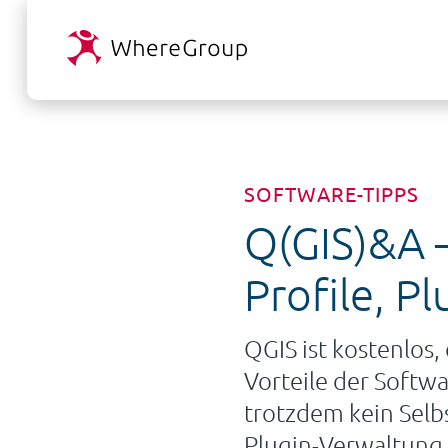
SOFTWARE-TIPPS
Q(GIS)&A –
Profile, P
QGIS ist kostenlos, 
Vorteile der Softwa
trotzdem kein Selbs
Plugin-Verwaltung