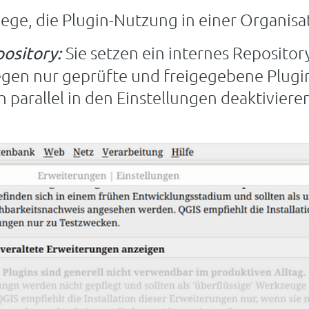
ege, die Plugin-Nutzung in einer Organisa
Sie setzen ein internes Repositor
pository:
iegen nur geprüfte und freigegebene Plugin
h parallel in den Einstellungen deaktiviere