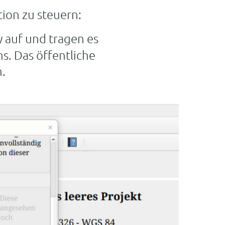
tion zu steuern:
y auf und tragen es
s. Das öffentliche
n.