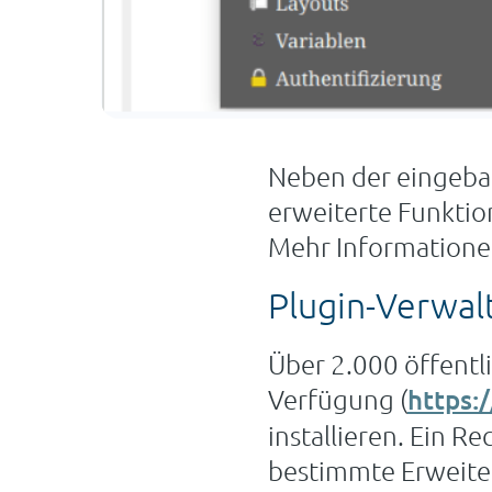
Neben der eingebau
erweiterte Funktio
Mehr Informatione
Plugin-Verwal
Über 2.000 öffentl
Verfügung (
https:/
installieren. Ein 
bestimmte Erweiter