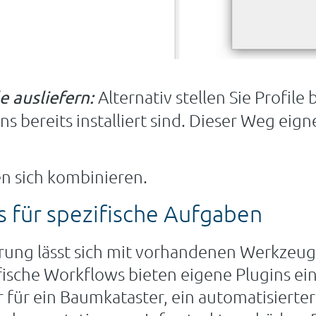
Alternativ stellen Sie Profile 
e ausliefern:
 bereits installiert sind. Dieser Weg eign
en sich kombinieren.
s für spezifische Aufgaben
rung lässt sich mit vorhandenen Werkzeu
fische Workflows bieten eigene Plugins ei
 für ein Baumkataster, ein automatisierte