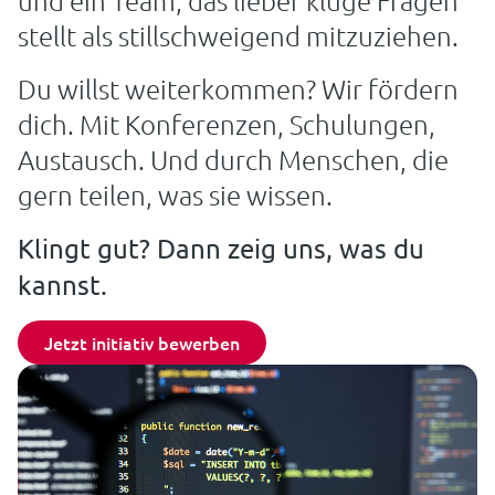
und ein Team, das lieber kluge Fragen
stellt als stillschweigend mitzuziehen.
Du willst weiterkommen? Wir fördern
dich. Mit Konferenzen, Schulungen,
Austausch. Und durch Menschen, die
gern teilen, was sie wissen.
Klingt gut? Dann zeig uns, was du
kannst.
Jetzt initiativ bewerben