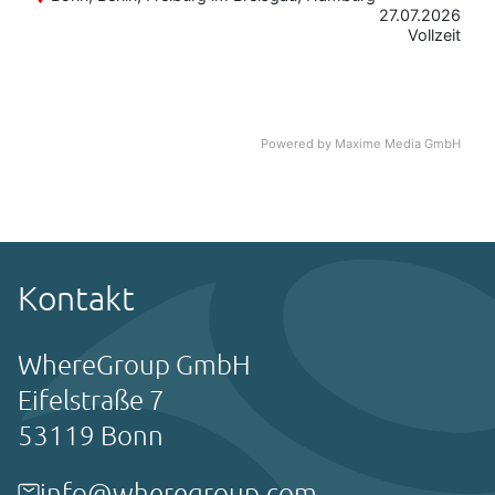
Kontakt
WhereGroup GmbH
Eifelstraße 7
53119 Bonn
info@wheregroup.com