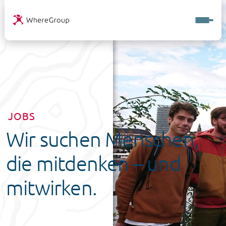
JOBS
Wir suchen Menschen,
die mitdenken – und
mitwirken.