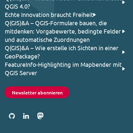
QGIS 4.0?
Echte Innovation braucht Freiheit
Q(GIS)&A – QGIS-Formulare bauen, die
mitdenken: Vorgabewerte, bedingte Felder
und automatische Zuordnungen
Q(GIS)&A – Wie erstelle ich Sichten in einer
GeoPackage?
FeatureInfo-Highlighting im Mapbender mit
QGIS Server
Newsletter abonnieren