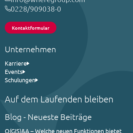
0228/909038-0
Kontaktformular
Unternehmen
Karriere
Events
Schulungen
Auf dem Laufenden bleiben
Blog - Neueste Beiträge
Q(GIS)&A – Welche neuen Funktionen bietet