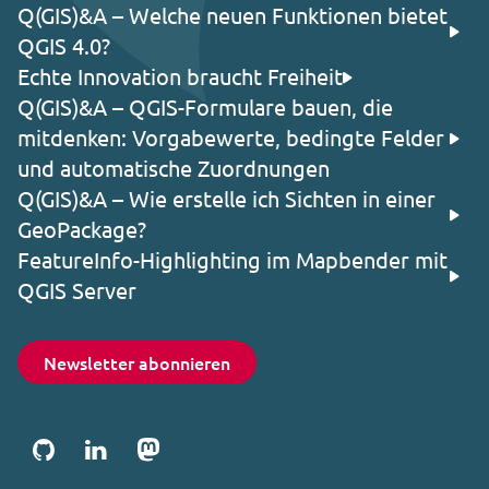
Q(GIS)&A – Welche neuen Funktionen bietet
QGIS 4.0?
Echte Innovation braucht Freiheit
Q(GIS)&A – QGIS-Formulare bauen, die
mitdenken: Vorgabewerte, bedingte Felder
und automatische Zuordnungen
Q(GIS)&A – Wie erstelle ich Sichten in einer
GeoPackage?
FeatureInfo-Highlighting im Mapbender mit
QGIS Server
Newsletter abonnieren