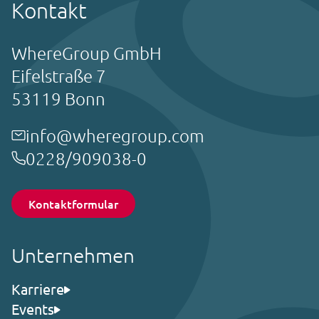
Kontakt
WhereGroup GmbH
Eifelstraße 7
53119 Bonn
info@wheregroup.com
0228/909038-0
Kontaktformular
Unternehmen
Karriere
Events