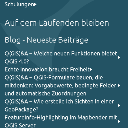
Schulungen
Auf dem Laufenden bleiben
Blog - Neueste Beiträge
Q(GIS)&A – Welche neuen Funktionen bietet
QGIS 4.0?
Echte Innovation braucht Freiheit
Q(GIS)&A – QGIS-Formulare bauen, die
mitdenken: Vorgabewerte, bedingte Felder
und automatische Zuordnungen
Q(GIS)&A – Wie erstelle ich Sichten in einer
GeoPackage?
FeatureInfo-Highlighting im Mapbender mit
QGIS Server