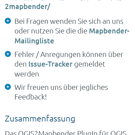
2mapbender/
Bei Fragen wenden Sie sich an uns
oder nutzen Sie die die
Mapbender-
Mailingliste
Fehler / Anregungen können über
den
Issue-Tracker
gemeldet
werden
Wir freuen uns über jegliches
Feedback!
Zusammenfassung
Das QGIS2Mapbender PlugIn für QGIS